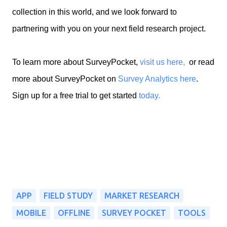
collection in this world, and we look forward to
partnering with you on your next field research project.
To learn more about SurveyPocket,
visit us here,
or read
more about SurveyPocket on
Survey Analytics here
.
Sign up for a free trial to get started
today.
APP
FIELD STUDY
MARKET RESEARCH
MOBILE
OFFLINE
SURVEY POCKET
TOOLS