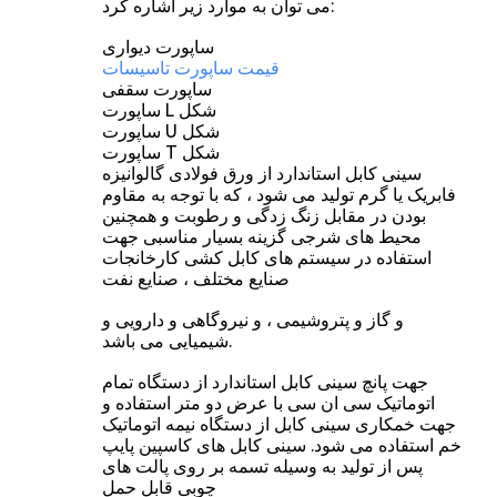
می توان به موارد زیر اشاره کرد:
ساپورت دیواری
قیمت ساپورت تاسیسات
ساپورت سقفی
ساپورت L شکل
ساپورت U شکل
ساپورت T شکل
سینی کابل استاندارد از ورق فولادی گالوانیزه
فابریک یا گرم تولید می شود ، که با توجه به مقاوم
بودن در مقابل زنگ زدگی و رطوبت و همچنین
محیط های شرجی گزینه بسیار مناسبی جهت
استفاده در سیستم های کابل کشی کارخانجات
صنایع مختلف ، صنایع نفت
و گاز و پتروشیمی ، و نیروگاهی و دارویی و
شیمیایی می باشد.
جهت پانچ سینی کابل استاندارد از دستگاه تمام
اتوماتیک سی ان سی با عرض دو متر استفاده و
جهت خمکاری سینی کابل از دستگاه نیمه اتوماتیک
خم استفاده می شود. سینی کابل های کاسپین پایپ
پس از تولید به وسیله تسمه بر روی پالت های
چوبی قابل حمل