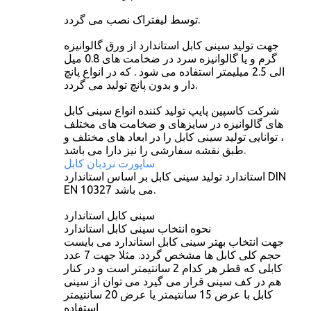
توسط لیفتراک نصب می گردد.
جهت تولید سینی کابل استاندارد از ورق گالوانیزه
گرم و یا گالوانیزه سرد در ضخامت های 0.8 میل
الی 2.5 میلیمتر استفاده می شود . که در انواع پانچ
دار و بدون پانچ تولید می گردد.
شرکت کاسپین پایپ تولید کننده انواع سینی کابل
های گالوانیزه در سایزهای و ضخامت های مختلف
، توانایی تولید سینی کابل را در ابعاد های مختلف و
طبق نقشه سفارشی را نیز دارا می باشد.
ساپورت نردبان کابل
استاندارد تولید سینی کابل بر اساس استاندارد DIN
EN 10327 می باشد.
سینی کابل استاندارد
نحوه انتخاب سینی کابل استاندارد
جهت انتخاب بهتر سینی کابل استاندارد می بایست
حجم کلی کابل ها مشخص گردد. مثلا جهت 7 عدد
کابلی که قطر هر کدام 2 سانتیمتر است و در کنار
هم در کف سینی قرار می گیرد می توان از سینی
کابل با عرض 15 سانتیمتر یا عرض 20 سانتیمتر
استفاده