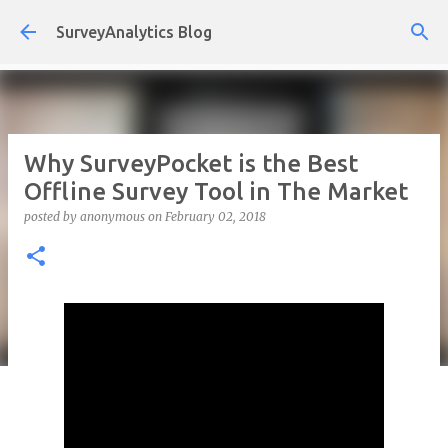
Skip to main content
SurveyAnalytics Blog
Why SurveyPocket is the Best
Offline Survey Tool in The Market
posted by
anonymous
on
February 02, 2018