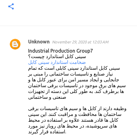
Unknown
November 29, 2020 at 12:03 AM
C
Industrial Production Group7
o
سینی کابل استاندارد چیست؟
ضخامت استاندارد سینی کابل
m
سینی کابل استاندارد سینی کابلی است که تمام
m
نیاز صنایع و تاسیسات ساختمانی را مبنی بر
جابجایی و ایجاد مسیر امن برای عبور کابل ها و
e
سیم های برق موجود در تاسیسات برقی ساختمان
n
ها برطرف کند. به طور کلی این دسته از تجهیزات
t
صنعتی و ساختمانی
s
وظیفه دارند از کابل ها و سیم های تاسیسات برقی
ساختمان ها محافظت و مراقبت کنند. این سینی
کابل ها قادر هستند علاوه بر استفاده در محیط
های سرپوشیده، در محیط های روباز نیز مورد
استفاده قرار گیرند.